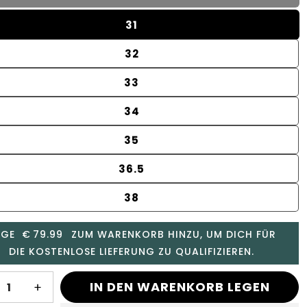
31
32
33
34
35
36.5
38
ÜGE
€
79.99
ZUM WARENKORB HINZU, UM DICH FÜR
DIE KOSTENLOSE LIEFERUNG ZU QUALIFIZIEREN.
IN DEN WARENKORB LEGEN
ringere
Erhöhe